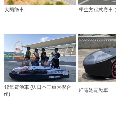
太陽能車
學生方程式賽車 
鎳氫電池車 (與日本三重大學合
鋰電池電動車
作)