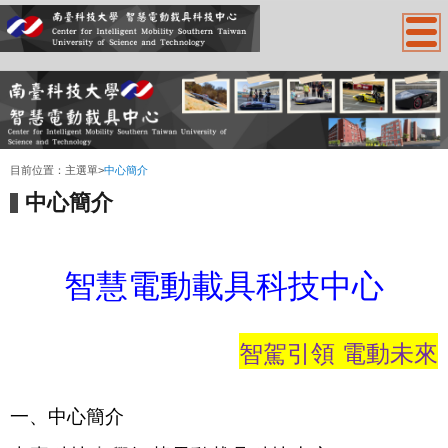
:::
目前位置：
主選單
>
中心簡介
中心簡介
智慧電動載具科技中心
智駕引領 電動未來
一、中心簡介